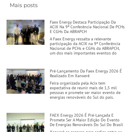
Mais posts
Faex Energy Destaca Participação Da
ACIX Na 9ª Conferência Nacional De PCHs
E CGHs Da ABRAPCH
A Faex Energy ressalta a relevante
participação da ACIX na 9ª Conferência
Nacional de PCHs e CGHs da ABRAPCH,
um dos mais importantes eventos do
Pré-Lançamento Da Faex Energy 2026 É
Realizado Em Xanxerê
Feira organizada pela Acix tem
expectativa de reunir mais de 1,5 mil
pessoas e promete ser maior evento de
energias renováveis do Sul do país.
FAEX Energy 2026 É Pré-Lançada E
Promete Ser A Maior Edição Do Evento
De Energias Renováveis Do Sul Do Brasil
Xanxerê se prepara para sediar, entre os