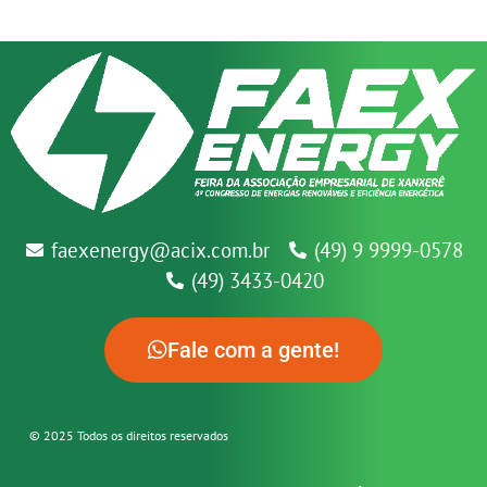
faexenergy@acix.com.br
(49) 9 9999-0578
(49) 3433-0420
Fale com a gente!
© 2025 Todos os direitos reservados