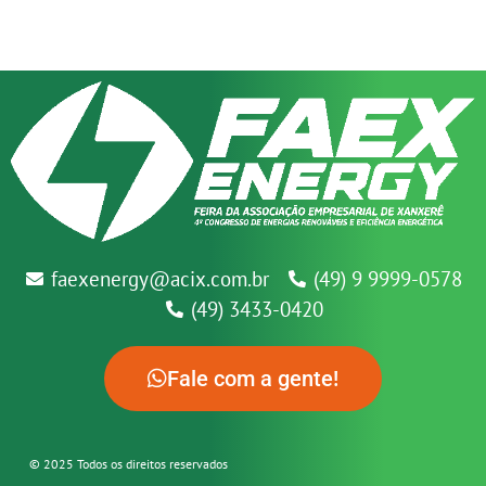
faexenergy@acix.com.br
(49) 9 9999-0578
(49) 3433-0420
Fale com a gente!
© 2025 Todos os direitos reservados