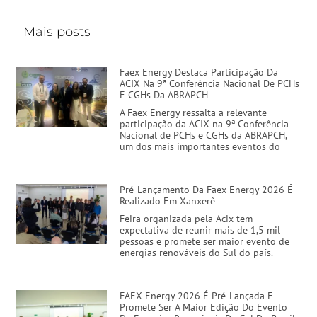
Mais posts
Faex Energy Destaca Participação Da
ACIX Na 9ª Conferência Nacional De PCHs
E CGHs Da ABRAPCH
A Faex Energy ressalta a relevante
participação da ACIX na 9ª Conferência
Nacional de PCHs e CGHs da ABRAPCH,
um dos mais importantes eventos do
Pré-Lançamento Da Faex Energy 2026 É
Realizado Em Xanxerê
Feira organizada pela Acix tem
expectativa de reunir mais de 1,5 mil
pessoas e promete ser maior evento de
energias renováveis do Sul do país.
FAEX Energy 2026 É Pré-Lançada E
Promete Ser A Maior Edição Do Evento