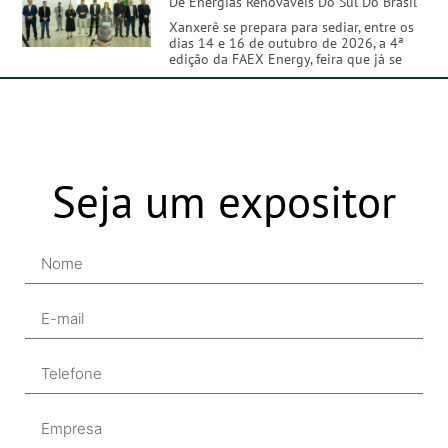
De Energias Renováveis Do Sul Do Brasil
Xanxerê se prepara para sediar, entre os
dias 14 e 16 de outubro de 2026, a 4ª
edição da FAEX Energy, feira que já se
Seja um expositor