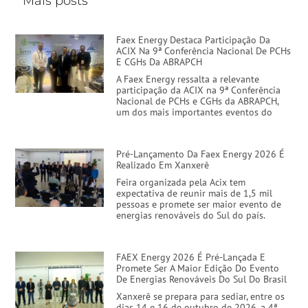
Mais posts
Faex Energy Destaca Participação Da
ACIX Na 9ª Conferência Nacional De PCHs
E CGHs Da ABRAPCH
A Faex Energy ressalta a relevante
participação da ACIX na 9ª Conferência
Nacional de PCHs e CGHs da ABRAPCH,
um dos mais importantes eventos do
Pré-Lançamento Da Faex Energy 2026 É
Realizado Em Xanxerê
Feira organizada pela Acix tem
expectativa de reunir mais de 1,5 mil
pessoas e promete ser maior evento de
energias renováveis do Sul do país.
FAEX Energy 2026 É Pré-Lançada E
Promete Ser A Maior Edição Do Evento
De Energias Renováveis Do Sul Do Brasil
Xanxerê se prepara para sediar, entre os
dias 14 e 16 de outubro de 2026, a 4ª