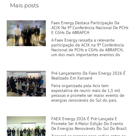
Mais posts
Faex Energy Destaca Participação Da
ACIX Na 9ª Conferência Nacional De PCHs
E CGHs Da ABRAPCH
A Faex Energy ressalta a relevante
participação da ACIX na 9ª Conferência
Nacional de PCHs e CGHs da ABRAPCH,
um dos mais importantes eventos do
Pré-Lançamento Da Faex Energy 2026 É
Realizado Em Xanxerê
Feira organizada pela Acix tem
expectativa de reunir mais de 1,5 mil
pessoas e promete ser maior evento de
energias renováveis do Sul do país.
FAEX Energy 2026 É Pré-Lançada E
Promete Ser A Maior Edição Do Evento
De Energias Renováveis Do Sul Do Brasil
Xanxerê se prepara para sediar, entre os