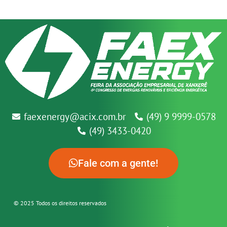
faexenergy@acix.com.br
(49) 9 9999-0578
(49) 3433-0420
Fale com a gente!
© 2025 Todos os direitos reservados